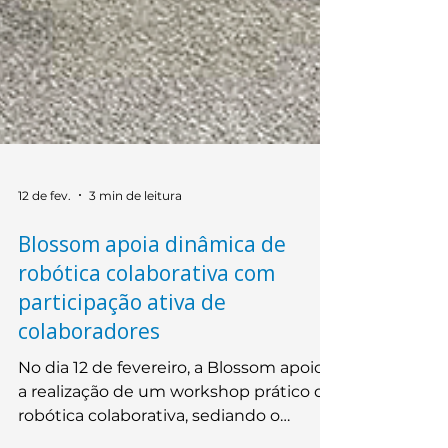
12 de fev.
3 min de leitura
Blossom apoia dinâmica de
robótica colaborativa com
participação ativa de
colaboradores
No dia 12 de fevereiro, a Blossom apoiou
a realização de um workshop prático de