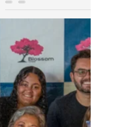
robótica colaborativa, sediando o
encontro em seu auditório e contando
com a participação ativa de seus
colaboradores.