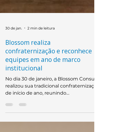
30 de jan.
2 min de leitura
Blossom realiza
confraternização e reconhece
equipes em ano de marco
institucional
No dia 30 de janeiro, a Blossom Consult
realizou sua tradicional confraternização
de início de ano, reunindo
colaboradores em Belo Horizonte para