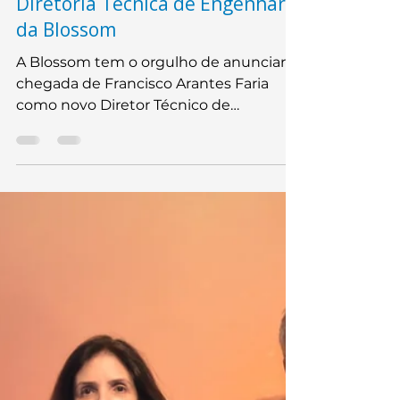
24 de jul. de 2025
3 min de leitura
Francisco Arantes assume a
Diretoria Técnica de Engenharia
da Blossom
A Blossom tem o orgulho de anunciar a
chegada de Francisco Arantes Faria
como novo Diretor Técnico de
Engenharia. Este importante