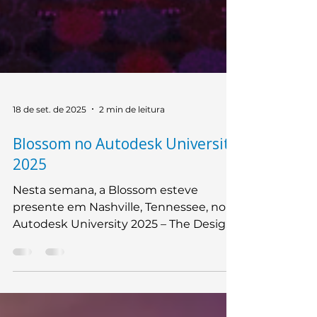
18 de set. de 2025
2 min de leitura
Blossom no Autodesk University
2025
Nesta semana, a Blossom esteve
presente em Nashville, Tennessee, no
Autodesk University 2025 – The Design
& Make Conference, um dos principais
eventos globais de tecnologia e
inovação para os setores de arquitetura,