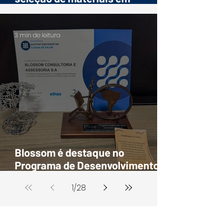
sistemas de transporte de
polpas
3 min de leitura
Blossom é destaque no
Programa de Desenvolvimento
de Fornecedores da Hydro
1
/
28