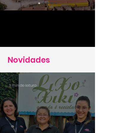
Novidades
3 min de leitura