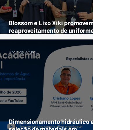
Blossom e Lixo Xiki promovem o
reaproveitamento de uniformes
e EPIs em Barcarena
4 min de leitura
Dimensionamento hidráulico e
seleção de materiais em