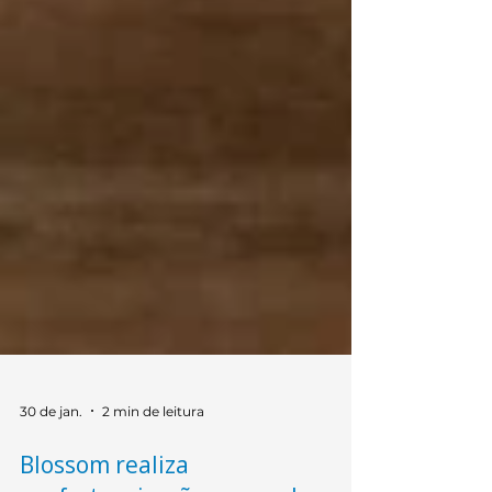
30 de jan.
2 min de leitura