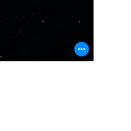
complexos, a geração de valor para a
indústria passa diretamente pela forma
como as informações são estruturadas,
integradas e utilizadas ao longo de todo
o ciclo de vida do projeto.