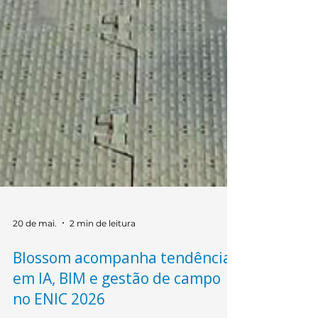
20 de mai.
2 min de leitura
Blossom acompanha tendências
em IA, BIM e gestão de campo