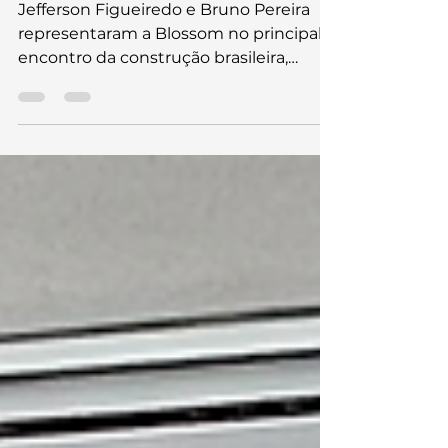
no ENIC 2026
Jefferson Figueiredo e Bruno Pereira
representaram a Blossom no principal
encontro da construção brasileira,
acompanhando debates sobre
digitalização, produtividade, IA e novas
tecnologias aplicadas à execução e
gerenciamento de empreendimentos.