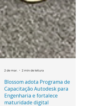
2 de mar.
2 min de leitura
Blossom adota Programa de