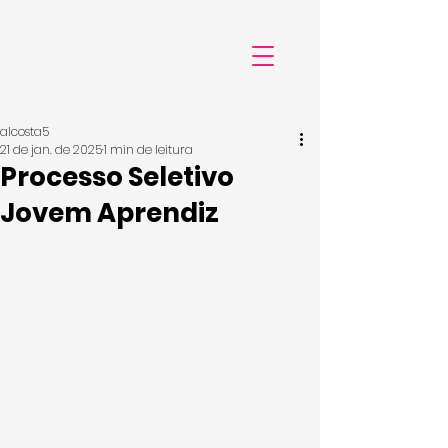
alcosta5
21 de jan. de 2025
1 min de leitura
Processo Seletivo
Jovem Aprendiz