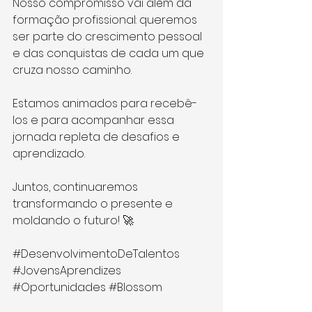
Nosso compromisso vai além da 
formação profissional: queremos 
ser parte do crescimento pessoal 
e das conquistas de cada um que 
cruza nosso caminho.
Estamos animados para recebê-
los e para acompanhar essa 
jornada repleta de desafios e 
aprendizado.
Juntos, continuaremos 
transformando o presente e 
moldando o futuro! 🚀
#DesenvolvimentoDeTalentos
#JovensAprendizes
#Oportunidades
#Blossom