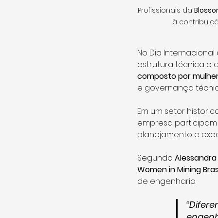
Profissionais da 
Bloss
à contribuiç
No Dia Internacional 
estrutura técnica e 
composto por mulhe
e governança técnic
Em um setor histori
empresa participam 
planejamento e exe
Segundo 
Alessandra
Women in Mining Bras
de engenharia.
“Difere
engenh