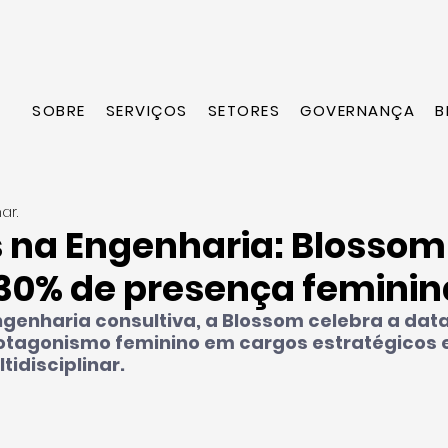
SOBRE
SERVIÇOS
SETORES
GOVERNANÇA
B
ar.
 na Engenharia: Blossom
30% de presença feminin
genharia consultiva, a Blossom celebra a data
tagonismo feminino em cargos estratégicos e
idisciplinar.