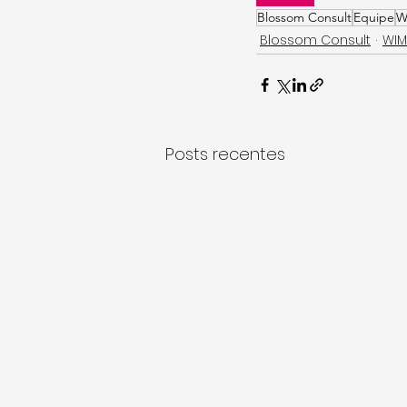
Blossom Consult
Equipe
W
Blossom Consult
WIM
Posts recentes