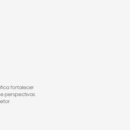
ica fortalecer 
e perspectivas 
etor.