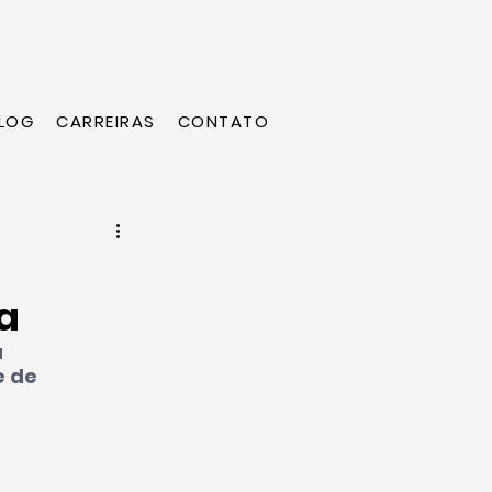
LOG
CARREIRAS
CONTATO
a
 
 de 