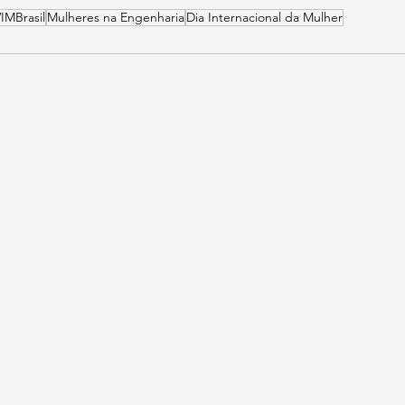
IMBrasil
Mulheres na Engenharia
Dia Internacional da Mulher