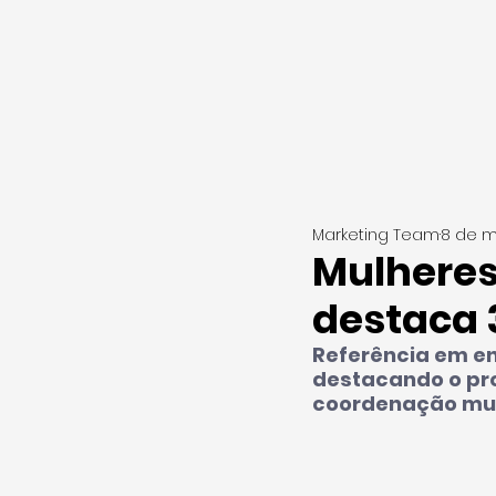
Marketing Team
8 de m
Mulheres
destaca 
Referência em en
destacando o pro
coordenação mult