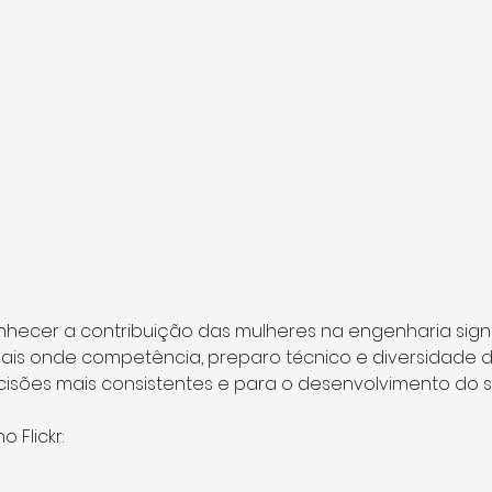
onhecer a contribuição das mulheres na engenharia signif
nais onde competência, preparo técnico e diversidade d
isões mais consistentes e para o desenvolvimento do s
o Flickr: