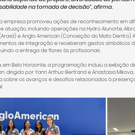
sabilidade na tomada de decisão”, afirma.
, a empresa promoveu ações de reconhecimento em dif
e atuação, incluindo operações na Hydro Alunorte, Albr
Araxá) e Anglo American (Conceição do Mato Dentro). A
entos de integração e receberam gestos simbólicos d
uindo a entrega de flores às profissionais.
 em Belo Horizonte, a programação incluiu a exibição d
an
, dirigido por Yann Arthus-Bertrand e Anastasia Mikova
va sobre os avanços e desafios relacionados à presença
l.