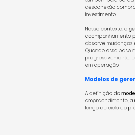
desconexão compro
investimento.
Nesse contexto, o 
ge
acompanhamento pass
absorve mudanças e 
Quando essa base n
progressivamente, p
em operação.
Modelos de geren
A definição do 
model
empreendimento, a ma
longo do ciclo do pro