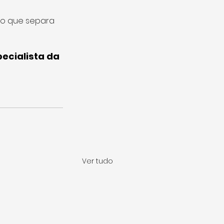
 o que separa 
ecialista da 
Ver tudo