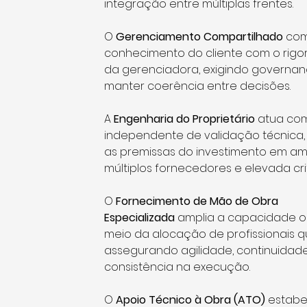
integração entre múltiplas frentes.
O 
Gerenciamento Compartilhado
 com
conhecimento do cliente com o rigo
da gerenciadora, exigindo governan
manter coerência entre decisões.
A 
Engenharia do Proprietário
 atua com
independente de validação técnica,
as premissas do investimento em a
múltiplos fornecedores e elevada cri
O 
Fornecimento de Mão de Obra 
Especializada
 amplia a capacidade o
meio da alocação de profissionais qu
assegurando agilidade, continuidade
consistência na execução.
O 
Apoio Técnico à Obra (ATO)
 estabe