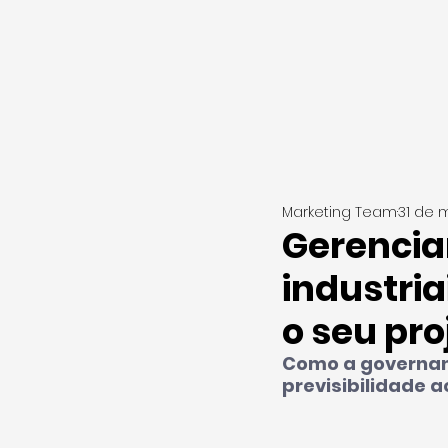
Marketing Team
31 de m
Gerenci
industria
o seu pro
Como a governanç
previsibilidade 