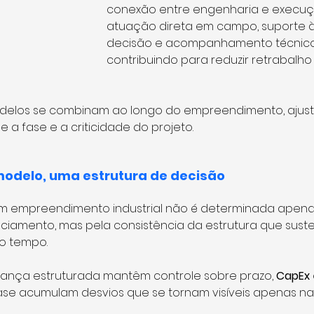
conexão entre engenharia e execuç
atuação direta em campo, suporte 
decisão e acompanhamento técnico
contribuindo para reduzir retrabalho
odelos se combinam ao longo do empreendimento, ajusta
 a fase e a criticidade do projeto.
odelo, uma estrutura de decisão
m empreendimento industrial não é determinada apenas
iamento, mas pela consistência da estrutura que suste
o tempo.
ança estruturada mantêm controle sobre prazo, 
CapEx
ase acumulam desvios que se tornam visíveis apenas na