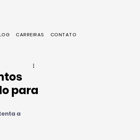
LOG
CARREIRAS
CONTATO
ntos
do para
enta a 