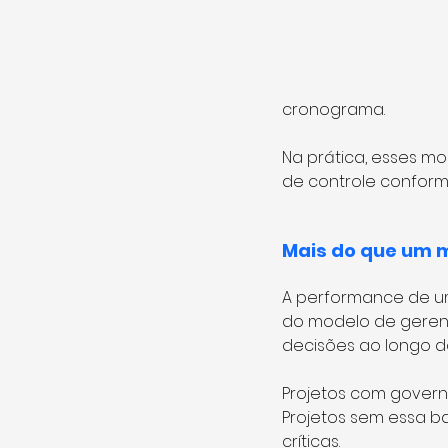
cronograma.
Na prática, esses m
de controle conforme
Mais do que um m
A performance de u
do modelo de gerenc
decisões ao longo d
Projetos com govern
Projetos sem essa b
críticas.