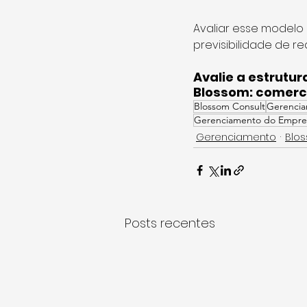
Avaliar esse modelo
previsibilidade de r
Avalie a estrutu
Blossom: 
comerc
Blossom Consult
Gerencia
Gerenciamento do Empr
Gerenciamento
Blo
Posts recentes