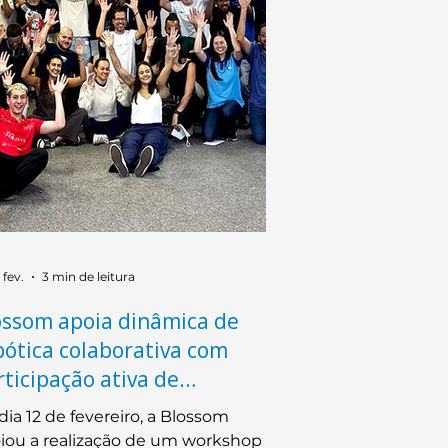
 fev.
3 min de leitura
ossom apoia dinâmica de
bótica colaborativa com
rticipação ativa de
laboradores
dia 12 de fevereiro, a Blossom
iou a realização de um workshop