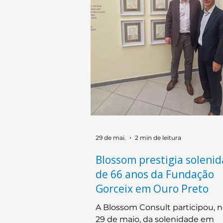
29 de mai.
2 min de leitura
Blossom prestigia soleni
de 66 anos da Fundação
Gorceix em Ouro Preto
A Blossom Consult participou, n
29 de maio, da solenidade em