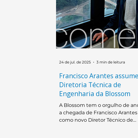
24 de jul. de 2025
3 min de leitura
Francisco Arantes assume
Diretoria Técnica de
Engenharia da Blossom
A Blossom tem o orgulho de an
a chegada de Francisco Arantes 
como novo Diretor Técnico de
Engenharia. Este importante
movimento estratégico reforça 