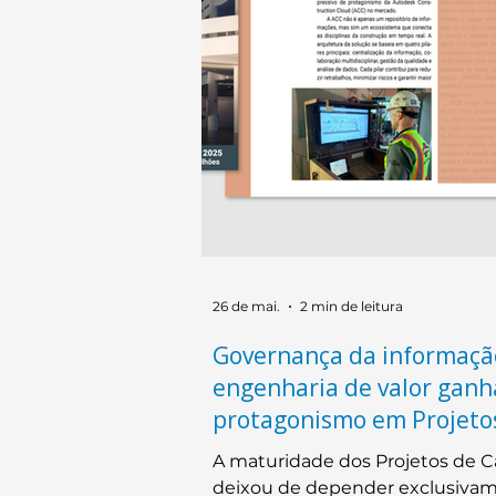
26 de mai.
2 min de leitura
Governança da informaçã
engenharia de valor gan
protagonismo em Projeto
Capital
A maturidade dos Projetos de C
deixou de depender exclusiva