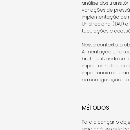
análise dos transitór
variações de pressão 
implementação de m
Unidirecional (TAU) 
tubulações e acessório
Nesse contexto, o ob
Alimentação Unidire
bruta, utilizando um
impactos hidráulico
importância de uma 
na configuração do 
MÉTODOS 
Para alcançar o obje
uma análise detalh