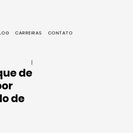
LOG
CARREIRAS
CONTATO
que de
por
do de