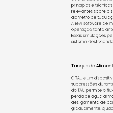
princípios e técnica
relevantes sobre o s
diâmetro de tubulaçã
Allievi, software de
operação tanto antes
Essas simulações pe
sistema, destacando
Tanque de Aliment
O TAU é um dispositi
subpressões durante 
do TAU, permite o fl
perda de água armaz
desligamento de bom
gradualmente, ajuda