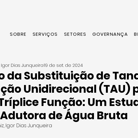
SOBRE
SERVIÇOS
SETORES
GOVERNANÇA
B
, Igor Dias Junqueira
19 de set. de 2024
o da Substituição de Tan
ção Unidirecional (TAU) 
Tríplice Função: Um Estu
Adutora de Água Bruta
iz, Igor Dias Junqueira