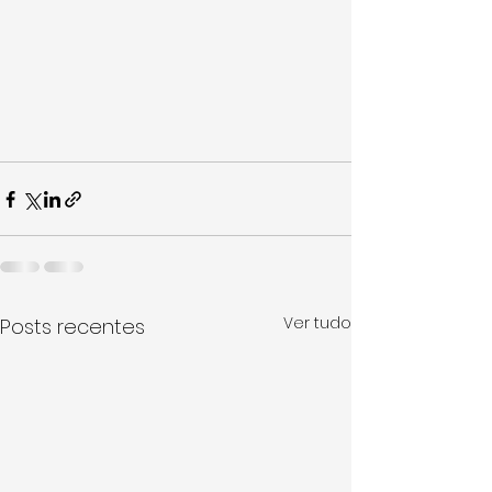
Ver tudo
Posts recentes