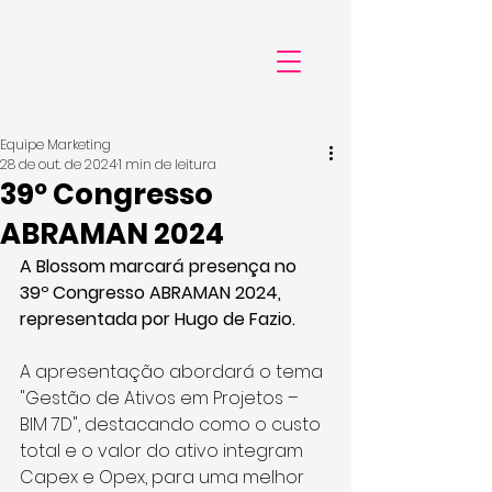
Equipe Marketing
28 de out. de 2024
1 min de leitura
39º Congresso
ABRAMAN 2024
A Blossom marcará presença no 
39º Congresso ABRAMAN 2024, 
representada por Hugo de Fazio.
A apresentação abordará o tema 
"Gestão de Ativos em Projetos – 
BIM 7D", destacando como o custo 
total e o valor do ativo integram 
Capex e Opex, para uma melhor 